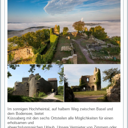
Im sonnigen Hochrheintal, auf halbem Weg zwischen Basel und
dem Bodensee, bietet
Küssaberg mit den sechs Ortsteilen alle Möglichkeiten für einen
erholsamen und
abwechslungsreichen Urlaub. Unsere Vermieter von Zimmern oder