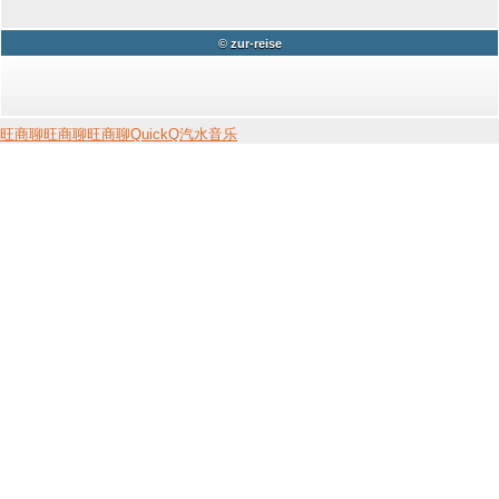
© zur-reise
旺商聊
旺商聊
旺商聊
QuickQ
汽水音乐