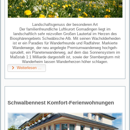
Landschaftsgenuss der besonderen Art
Der familienfreundliche Luftkurort Gomadingen liegt im
landschaftlich sehr reizvollen Großen Lautertal im Herzen des
Biosphärengebiets Schwäbische Alb. Mit seinen Wacholderheiden
ist er ein Paradies für Wanderfreunde und Radfahrer. Markierte
Wanderwege, der neu angelegte Premiumwanderweg hochgeh-
sprudelt, ein Planetenwanderweg, auf dem das Sonnensystem im
Maßstab 1:1 Milliarde dargestellt ist, sowie der Sternbergturm mit
Wanderheim lassen Wanderherzen höher schlagen.
Weiterlesen …
Schwalbennest Komfort-Ferienwohnungen