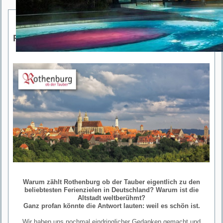
Rothenburg ob der Tauber
Warum zählt Rothenburg ob der Tauber eigentlich zu den
beliebtesten Ferienzielen in Deutschland? Warum ist die
Altstadt weltberühmt?
Ganz profan könnte die Antwort lauten: weil es schön ist.
Wir haben uns nochmal eindringlicher Gedanken gemacht und