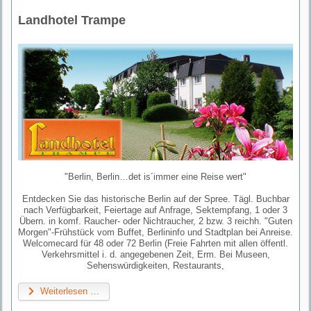
Landhotel Trampe
"Berlin, Berlin…det is´immer eine Reise wert"
Entdecken Sie das historische Berlin auf der Spree. Tägl. Buchbar
nach Verfügbarkeit, Feiertage auf Anfrage, Sektempfang, 1 oder 3
Übern. in komf. Raucher- oder Nichtraucher, 2 bzw. 3 reichh. "Guten
Morgen"-Frühstück vom Buffet, Berlininfo und Stadtplan bei Anreise.
Welcomecard für 48 oder 72 Berlin (Freie Fahrten mit allen öffentl.
Verkehrsmittel i. d. angegebenen Zeit, Erm. Bei Museen,
Sehenswürdigkeiten, Restaurants,
Weiterlesen …