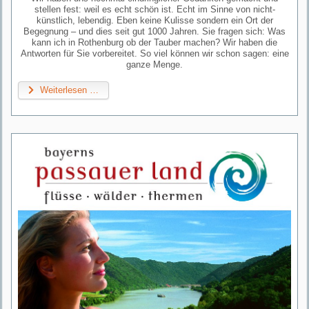
stellen fest: weil es echt schön ist. Echt im Sinne von nicht-
künstlich, lebendig. Eben keine Kulisse sondern ein Ort der
Begegnung – und dies seit gut 1000 Jahren. Sie fragen sich: Was
kann ich in Rothenburg ob der Tauber machen? Wir haben die
Antworten für Sie vorbereitet. So viel können wir schon sagen: eine
ganze Menge.
Weiterlesen …