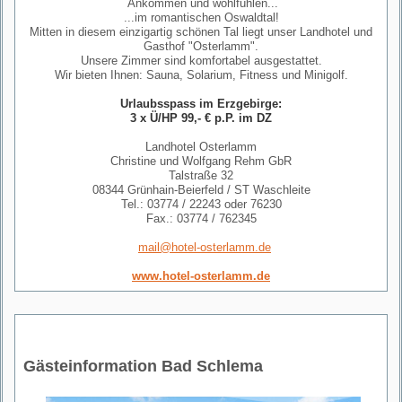
Ankommen und wohlfühlen...
...im romantischen Oswaldtal!
Mitten in diesem einzigartig schönen Tal liegt unser Landhotel und
Gasthof "Osterlamm".
Unsere Zimmer sind komfortabel ausgestattet.
Wir bieten Ihnen: Sauna, Solarium, Fitness und Minigolf.
Urlaubsspass im Erzgebirge:
3 x Ü/HP 99,- € p.P. im DZ
Landhotel Osterlamm
Christine und Wolfgang Rehm GbR
Talstraße 32
08344 Grünhain-Beierfeld / ST Waschleite
Tel.: 03774 / 22243 oder 76230
Fax.: 03774 / 762345
mail@hotel-osterlamm.de
www.hotel-osterlamm.de
Gästeinformation Bad Schlema