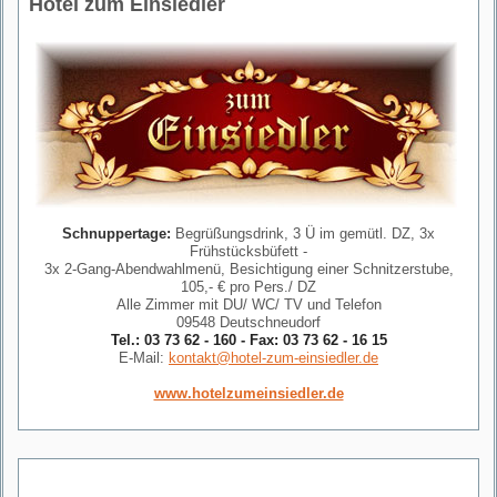
Hotel zum Einsiedler
Schnuppertage:
Begrüßungsdrink, 3 Ü im gemütl. DZ, 3x
Frühstücksbüfett -
3x 2-Gang-Abendwahlmenü, Besichtigung einer Schnitzerstube,
105,- € pro Pers./ DZ
Alle Zimmer mit DU/ WC/ TV und Telefon
09548 Deutschneudorf
Tel.: 03 73 62 - 160 - Fax: 03 73 62 - 16 15
E-Mail:
kontakt@hotel-zum-einsiedler.de
www.hotelzumeinsiedler.de