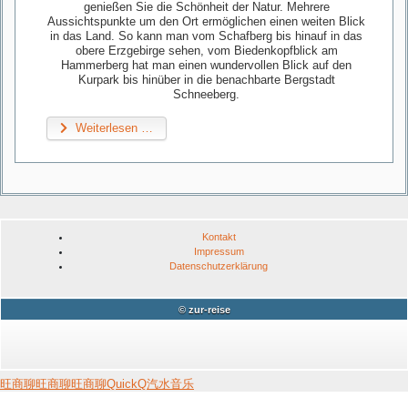
genießen Sie die Schönheit der Natur. Mehrere
Aussichtspunkte um den Ort ermöglichen einen weiten Blick
in das Land. So kann man vom Schafberg bis hinauf in das
obere Erzgebirge sehen, vom Biedenkopfblick am
Hammerberg hat man einen wundervollen Blick auf den
Kurpark bis hinüber in die benachbarte Bergstadt
Schneeberg.
Weiterlesen …
Kontakt
Impressum
Datenschutzerklärung
© zur-reise
旺商聊
旺商聊
旺商聊
QuickQ
汽水音乐