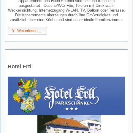
Appartements des Hotel Antonia sind hell und freundlich
ausgestattet - Dusche/WC/ Fön, Telefon mit Direktwahl,
Weckeinrichtung, Internetzugang W-LAN, TV, Balkon oder Terrasse.
Die Appartements überzeugen durch Ihre Großzügigkeit und
zusätzlich über eine Küche und sind daher ideale Familienzimmer.
Weiterlesen …
Hotel Ertl