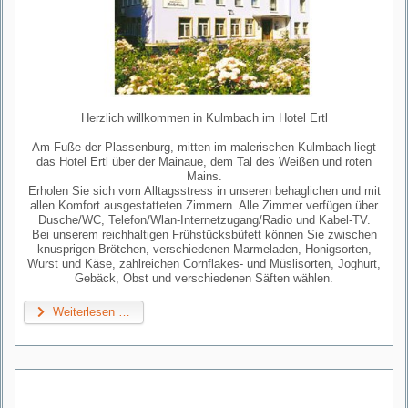
Herzlich willkommen in Kulmbach im Hotel Ertl
Am Fuße der Plassenburg, mitten im malerischen Kulmbach liegt
das Hotel Ertl über der Mainaue, dem Tal des Weißen und roten
Mains.
Erholen Sie sich vom Alltagsstress in unseren behaglichen und mit
allen Komfort ausgestatteten Zimmern. Alle Zimmer verfügen über
Dusche/WC, Telefon/Wlan-Internetzugang/Radio und Kabel-TV.
Bei unserem reichhaltigen Frühstücksbüfett können Sie zwischen
knusprigen Brötchen, verschiedenen Marmeladen, Honigsorten,
Wurst und Käse, zahlreichen Cornflakes- und Müslisorten, Joghurt,
Gebäck, Obst und verschiedenen Säften wählen.
Weiterlesen …