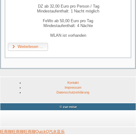
DZ ab 32,00 Euro pro Person / Tag
Mindestaufenthalt: 1 Nacht möglich
FeWo ab 50,00 Euro pro Tag
Mindestaufenthalt: 4 Nächte
WLAN ist vorhanden
Weiterlesen …
Kontakt
Impressum
Datenschutzerklärung
© zur-reise
旺商聊
旺商聊
旺商聊
QuickQ
汽水音乐