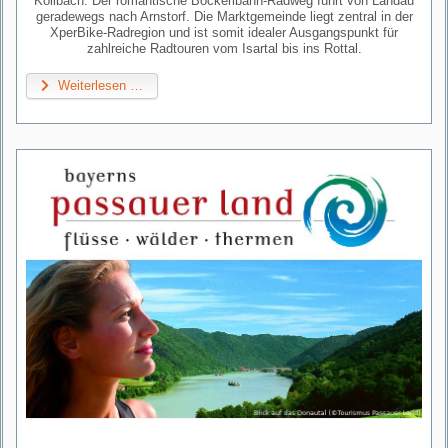
Kollbach. Der romantische Bockerlbahn-Radweg führt von Landau
geradewegs nach Arnstorf. Die Marktgemeinde liegt zentral in der
XperBike-Radregion und ist somit idealer Ausgangspunkt für
zahlreiche Radtouren vom Isartal bis ins Rottal.
Weiterlesen …