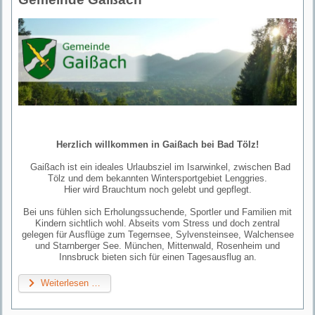
Herzlich willkommen in Gaißach bei Bad Tölz!
Gaißach ist ein ideales Urlaubsziel im Isarwinkel, zwischen Bad
Tölz und dem bekannten Wintersportgebiet Lenggries.
Hier wird Brauchtum noch gelebt und gepflegt.
Bei uns fühlen sich Erholungssuchende, Sportler und Familien mit
Kindern sichtlich wohl. Abseits vom Stress und doch zentral
gelegen für Ausflüge zum Tegernsee, Sylvensteinsee, Walchensee
und Starnberger See. München, Mittenwald, Rosenheim und
Innsbruck bieten sich für einen Tagesausflug an.
Weiterlesen …