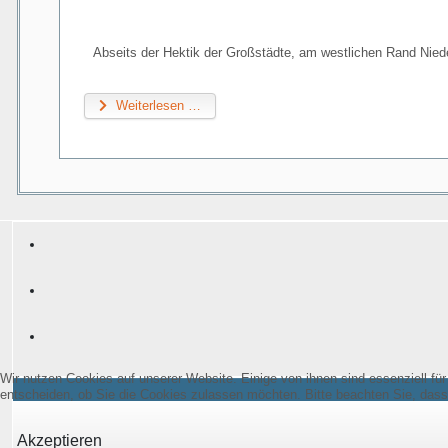
Abseits der Hektik der Großstädte, am westlichen Rand Nie
Weiterlesen …
Wir nutzen Cookies auf unserer Website. Einige von ihnen sind essenziell fü
entscheiden, ob Sie die Cookies zulassen möchten. Bitte beachten Sie, dass 
Akzeptieren