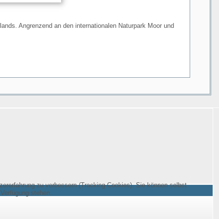
ands. Angrenzend an den internationalen Naturpark Moor und
tzererfahrung zu verbessern (Tracking Cookies). Sie können selbst
 Verfügung stehen.