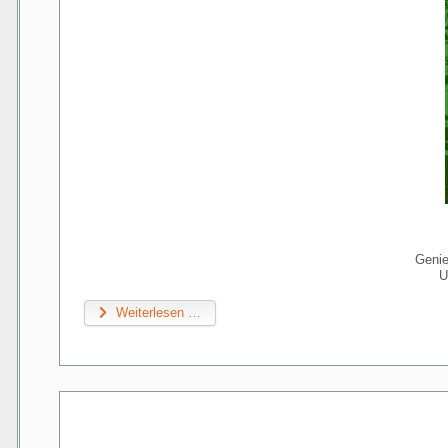
Genie
U
Weiterlesen …