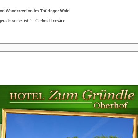
und Wanderregion im Thüringer Wald.
gerade vorbei ist.“ – Gerhard Ledwina