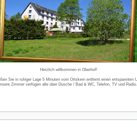
Herzlich willkommen in Oberhof!
ßen Sie in ruhiger Lage 5 Minuten vom Ortskern entfernt einen entspannten U
nsere Zimmer verfügen alle über Dusche / Bad & WC, Telefon, TV und Radi