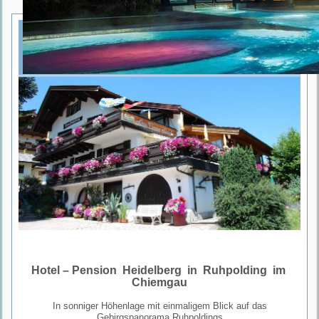
Hotel – Pension Heidelberg in Ruhpolding im
Chiemgau
In sonniger Höhenlage mit einmaligem Blick auf das
Gebirgspanorama Ruhpoldings