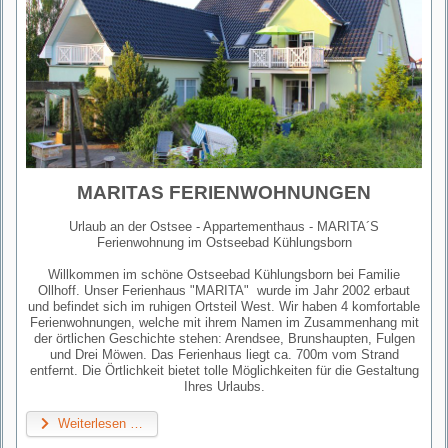
MARITAS FERIENWOHNUNGEN
Urlaub an der Ostsee - Appartementhaus - MARITA´S
Ferienwohnung im Ostseebad Kühlungsborn
Willkommen im schöne Ostseebad Kühlungsborn bei Familie
Ollhoff. Unser Ferienhaus "MARITA" wurde im Jahr 2002 erbaut
und befindet sich im ruhigen Ortsteil West. Wir haben 4 komfortable
Ferienwohnungen, welche mit ihrem Namen im Zusammenhang mit
der örtlichen Geschichte stehen: Arendsee, Brunshaupten, Fulgen
und Drei Möwen. Das Ferienhaus liegt ca. 700m vom Strand
entfernt. Die Örtlichkeit bietet tolle Möglichkeiten für die Gestaltung
Ihres Urlaubs.
Weiterlesen …