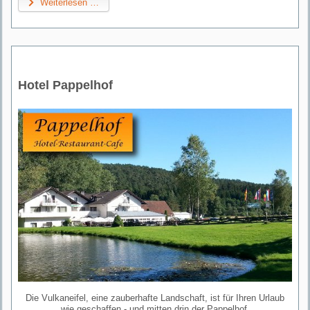
Weiterlesen …
Hotel Pappelhof
Die Vulkaneifel, eine zauberhafte Landschaft, ist für Ihren Urlaub
wie geschaffen - und mitten drin der Pappelhof.