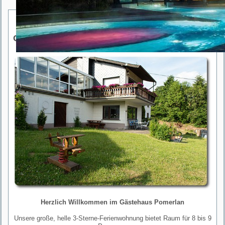
Gästehaus Pomerlan
Herzlich Willkommen im Gästehaus Pomerlan
Unsere große, helle 3-Sterne-Ferienwohnung bietet Raum für 8 bis 9