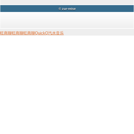
© zur-reise
旺商聊
旺商聊
旺商聊
QuickQ
汽水音乐