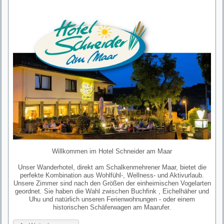
Willkommen im Hotel Schneider am Maar
Unser Wanderhotel, direkt am Schalkenmehrener Maar, bietet die
perfekte Kombination aus Wohlfühl-, Wellness- und Aktivurlaub.
Unsere Zimmer sind nach den Größen der einheimischen Vogelarten
geordnet. Sie haben die Wahl zwischen Buchfink , Eichelhäher und
Uhu und natürlich unseren Ferienwohnungen - oder einem
historischen Schäferwagen am Maarufer.