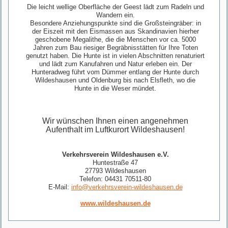
Die leicht wellige Oberfläche der Geest lädt zum Radeln und
Wandern ein.
Besondere Anziehungspunkte sind die Großsteingräber: in
der Eiszeit mit den Eismassen aus Skandinavien hierher
geschobene Megalithe, die die Menschen vor ca. 5000
Jahren zum Bau riesiger Begräbnisstätten für Ihre Toten
genutzt haben. Die Hunte ist in vielen Abschnitten renaturiert
und lädt zum Kanufahren und Natur erleben ein. Der
Hunteradweg führt vom Dümmer entlang der Hunte durch
Wildeshausen und Oldenburg bis nach Elsfleth, wo die
Hunte in die Weser mündet.
Wir wünschen Ihnen einen angenehmen
Aufenthalt im Luftkurort Wildeshausen!
Verkehrsverein Wildeshausen e.V.
Huntestraße 47
27793 Wildeshausen
Telefon: 04431 70511-80
E-Mail:
info@verkehrsverein-wildeshausen.de
www.wildeshausen.de