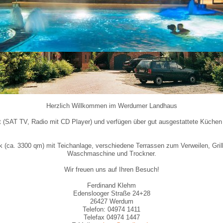
Herzlich Willkommen im Werdumer Landhaus
t (SAT TV, Radio mit CD Player) und verfügen über gut ausgestattete Küchen 
(ca. 3300 qm) mit Teichanlage, verschiedene Terrassen zum Verweilen, Grillpl
Waschmaschine und Trockner.
Wir freuen uns auf Ihren Besuch!
Ferdinand Klehm
Edenslooger Straße 24+28
26427 Werdum
Telefon: 04974 1411
Telefax 04974 1447