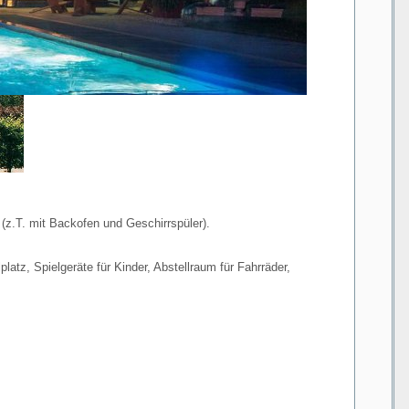
(z.T. mit Backofen und Geschirrspüler).
atz, Spielgeräte für Kinder, Abstellraum für Fahrräder,