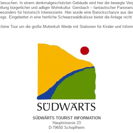
 besuchen. In einem denkmalgeschützten Gebäude wird hier die bewegte Verg
lung bürgerlicher und adliger Wohnkultur. Gersbach – fantastischer Panoram
besonders für historisch Interessierte. Hier wurde eine Barockschanze aus de
gs. Eingebettet in eine herrliche Schwarzwaldkulisse bietet die Anlage nich
chöne Tour um die große Mutterkuh Weide mit Stationen für Kinder und Infor
SÜDWÄRTS TOURIST INFORMATION
Hauptstrasse 23
D-79650 Schopfheim