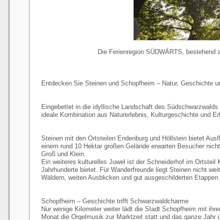
Die Ferienregion SÜDWÄRTS, bestehend au
Entdecken Sie Steinen und Schopfheim – Natur, Geschichte un
Eingebettet in die idyllische Landschaft des Südschwarzwalds
ideale Kombination aus Naturerlebnis, Kulturgeschichte und Er
Steinen mit den Ortsteilen Endenburg und Höllstein bietet Ausfl
einem rund 10 Hektar großen Gelände erwarten Besucher nicht 
Groß und Klein.
Ein weiteres kulturelles Juwel ist der Schneiderhof im Ortste
Jahrhunderte bietet. Für Wanderfreunde liegt Steinen nicht 
Wäldern, weiten Ausblicken und gut ausgeschilderten Etappen –
Schopfheim – Geschichte trifft Schwarzwaldcharme
Nur wenige Kilometer weiter lädt die Stadt Schopfheim mit ihr
Monat die Orgelmusik zur Marktzeit statt und das ganze Jahr 