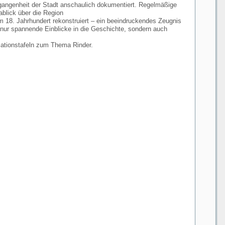
angenheit der Stadt anschaulich dokumentiert. Regelmäßige
ablick über die Region
m 18. Jahrhundert rekonstruiert – ein beeindruckendes Zeugnis
t nur spannende Einblicke in die Geschichte, sondern auch
mationstafeln zum Thema Rinder.