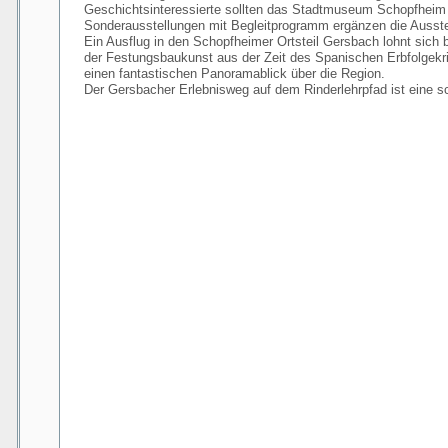
Geschichtsinteressierte sollten das Stadtmuseum Schopfheim
Sonderausstellungen mit Begleitprogramm ergänzen die Ausstel
Ein Ausflug in den Schopfheimer Ortsteil Gersbach lohnt sich 
der Festungsbaukunst aus der Zeit des Spanischen Erbfolgekrie
einen fantastischen Panoramablick über die Region.
Der Gersbacher Erlebnisweg auf dem Rinderlehrpfad ist eine s