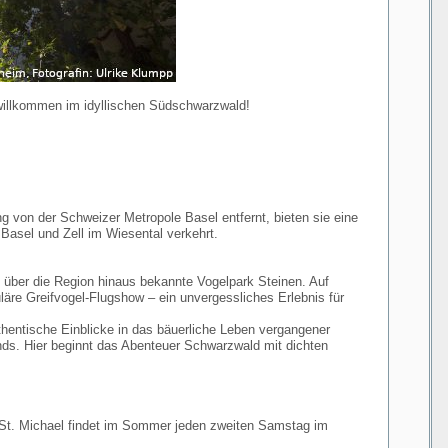
illkommen im idyllischen Südschwarzwald!
g von der Schweizer Metropole Basel entfernt, bieten sie eine
 Basel und Zell im Wiesental verkehrt.
eit über die Region hinaus bekannte Vogelpark Steinen. Auf
äre Greifvogel-Flugshow – ein unvergessliches Erlebnis für
uthentische Einblicke in das bäuerliche Leben vergangener
ds. Hier beginnt das Abenteuer Schwarzwald mit dichten
he St. Michael findet im Sommer jeden zweiten Samstag im