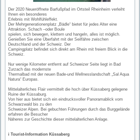
Der 2020 Neueröffnete Barfußpfad im Ortsteil Rheinheim verleiht
Ihnen ein besonderes
Erlebnis mit Wohlfühleffekt.
Der Mehrgenerationenplatz „Bädle“ bietet für jedes Alter eine
Attraktion. Schach –oder Boule
spielen, sich bewegen, klettern und hangeln, alles ist möglich.
Genießen Sie eine Überfahrt mit der Seilfähre zwischen
Deutschland und der Schweiz. Der
Campingplatz befindet sich direkt am Rhein mit freiem Blick in die
Schweiz.
Nur wenige Kilometer entfernt auf Schweizer Seite liegt in Bad
Zurzach das modernste
Thermalbad mit der neuen Bade-und Wellnesslandschaft „Sal Aqua
Natura“ Europas.
Mittelalterliches Flair vermittelt die hoch über Küssaberg gelegene
Ruine der Küssaburg.
Von hier aus bietet sich ein eindrucksvoller Panoramablick vom
Schwarzwald bis zu den
Schweizer Alpen. Bei gebuchten Führungen durch das Burggelände
erfahren die Besucher
Näheres zur Geschichte dieser mittelalterlichen Anlage.
i Tourist-Information Küssaberg