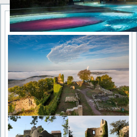
Küssaberg
zwischen Schwarzwald und
Schweiz