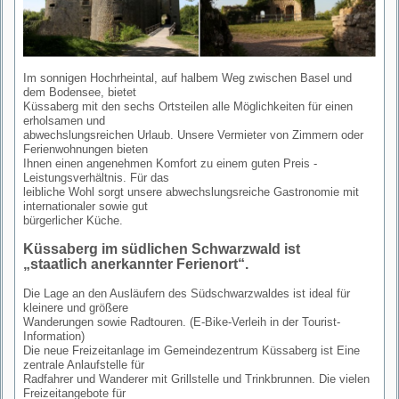
Im sonnigen Hochrheintal, auf halbem Weg zwischen Basel und
dem Bodensee, bietet
Küssaberg mit den sechs Ortsteilen alle Möglichkeiten für einen
erholsamen und
abwechslungsreichen Urlaub. Unsere Vermieter von Zimmern oder
Ferienwohnungen bieten
Ihnen einen angenehmen Komfort zu einem guten Preis -
Leistungsverhältnis. Für das
leibliche Wohl sorgt unsere abwechslungsreiche Gastronomie mit
internationaler sowie gut
bürgerlicher Küche.
Küssaberg im südlichen Schwarzwald ist
„staatlich anerkannter Ferienort“.
Die Lage an den Ausläufern des Südschwarzwaldes ist ideal für
kleinere und größere
Wanderungen sowie Radtouren. (E-Bike-Verleih in der Tourist-
Information)
Die neue Freizeitanlage im Gemeindezentrum Küssaberg ist Eine
zentrale Anlaufstelle für
Radfahrer und Wanderer mit Grillstelle und Trinkbrunnen. Die vielen
Freizeitangebote für