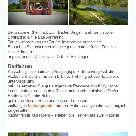
Der saubere Rhein lädt zum Baden, Angeln und Kanu sowie
Softrafting ein. Kanu-Softrafting
Touren werden von der Tourist Information organisiert.
Besuchen Sie unser herrlich gelegenes barrierefreies Familien
Freizeitbad mit
angrenzendem Zeltplatz im Ortsteil Reckingen.
Radfahren
Küssaberg – dem idealen Ausgangspunkt für unvergessliche
Radtouren! Ob Sie mit dem E-Bike, Trekkingrad oder Lastenrad
unterwegs sind,
bei uns erwarten Sie gut ausgebaute Radwege durch idyllische
Landschaften, entlang des Rheins und durch malerische Dörfer.
Entdecken Sie die Natur,
genießen Sie die Ruhe und nutzen Sie unsere
vielfältigen
Leihangebote
, um Ihre Fahrt so angenehm wie möglich
zu gestalten.
Radfahren in Küssaberg – erleben Sie Freiheit auf zwei Rädern!